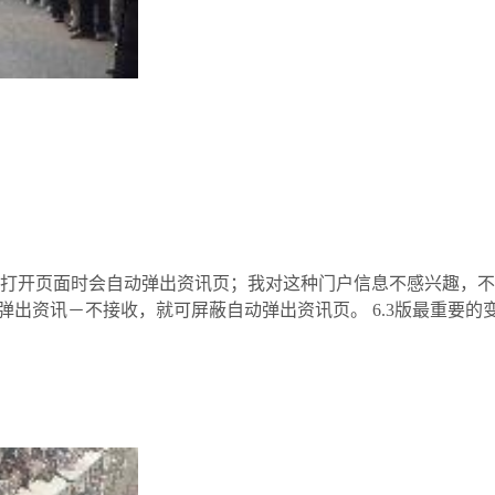
第一次打开页面时会自动弹出资讯页；我对这种门户信息不感兴趣
出资讯－不接收，就可屏蔽自动弹出资讯页。 6.3版最重要的