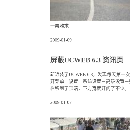
一票难求
2009-01-09
屏蔽UCWEB 6.3 资讯页
新近装了UCWEB 6.3，发现每天
开菜单—设置—系统设置－高级设置－弹
栏移到了顶端，下方宽度开阔了不少。
2009-01-07