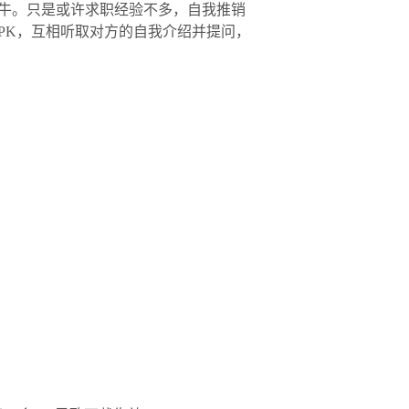
牛。只是或许求职经验不多，自我推销
PK，互相听取对方的自我介绍并提问，