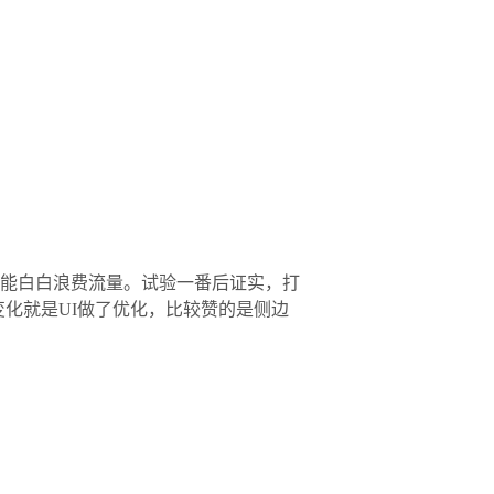
，不能白白浪费流量。试验一番后证实，打
变化就是UI做了优化，比较赞的是侧边