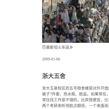
巴基斯坦火车返乡
2009-01-06
浙大五舍
浙大玉泉校区的五号宿舍楼是对外开放的
被子7件套、热水瓶、脸盆。如果常住，
常住找工作是不错的，比宾馆便宜、比
两个考研来听领航点题班，一个来面浙