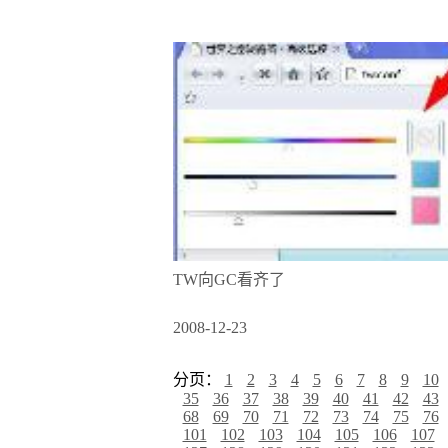
TW向GC看齐了
2008-12-23
分页：
1
2
3
4
5
6
7
8
9
10
35
36
37
38
39
40
41
42
43
68
69
70
71
72
73
74
75
76
101
102
103
104
105
106
107