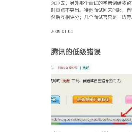
沉睡去；另外那个面试的学弟倒给我留
时重点不突出。待他面试回来问起，自
然后互相评分；几个面试官只是一边旁..
2009-01-04
腾讯的低级错误