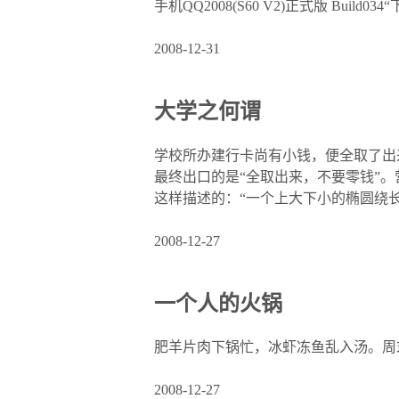
手机QQ2008(S60 V2)正式版 Build0
2008-12-31
大学之何谓
学校所办建行卡尚有小钱，便全取了出
最终出口的是“全取出来，不要零钱”
这样描述的：“一个上大下小的椭圆绕
2008-12-27
一个人的火锅
肥羊片肉下锅忙，冰虾冻鱼乱入汤。周
2008-12-27