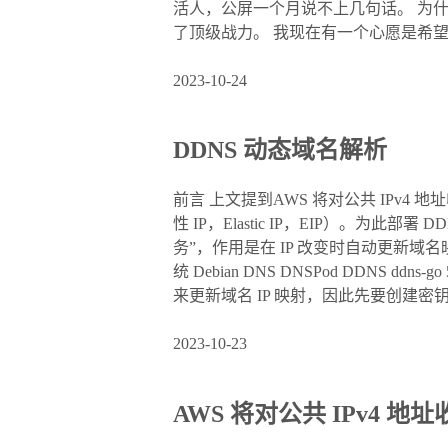
活人，公屏一个月说不上几句话。 为
了顶级战力。 我现在有一个心愿是希望..
2023-10-24
DDNS 动态域名解析
前言 上文提到AWS 将对公共 IPv4 地
性 IP，Elastic IP，EIP）。为此部署 
务”，作用是在 IP 改变时自动更新域名
统 Debian DNS DNSPod DDNS ddns
来更新域名 IP 映射，因此先要创建密钥。登
2023-10-23
AWS 将对公共 IPv4 地址