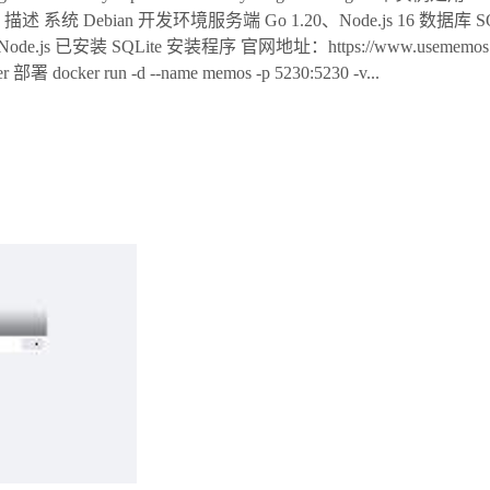
置 配置 描述 系统 Debian 开发环境服务端 Go 1.20、Node.js 16 数据库 S
s 已安装 SQLite 安装程序 官网地址：https://www.usememo
r 部署 docker run -d --name memos -p 5230:5230 -v...