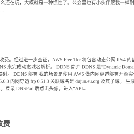
什么还在玩，大概就是一种惯性了。公会里也有小伙伴跟我一样
.
址收费。经过进一步查证，AWS Free Tier 将包含动态公网 IPv
DDNS 来完成动态域名解析。 DDNS 简介 DDNS 是“Dynamic Doma
映射。 DDNS 部署 我的场景是使用 AWS 做内网穿透部署开源
-go 5.6.3 内网穿透 frp 0.51.3 关联域名是 dujun.eu.org 及其子域
录 DNSPod 后点击头像，进入“API...
收费