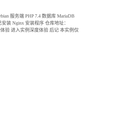
an 服务端 PHP 7.4 数据库 MariaDB
 已安装 Nginx 安装程序 仓库地址：
完善相关配置。 实例体验 进入实例深度体验 后记 本实例仅