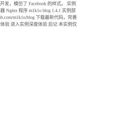
PHP 语言开发，模仿了 Facebook 的样式。 实例
器 Nginx 程序 m1k1o blog 1.4.1 实例部
b.com/m1k1o/blog 下载最新代码，完善
例体验 进入实例深度体验 后记 本实例仅