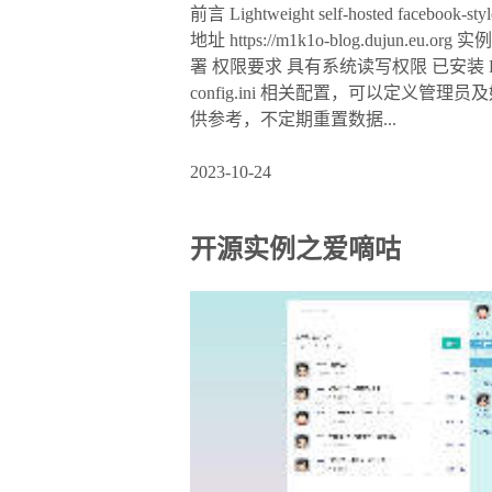
前言 Lightweight self-hosted fac
地址 https://m1k1o-blog.dujun.eu.
署 权限要求 具有系统读写权限 已安装 PHP 已安
config.ini 相关配置，可以定
供参考，不定期重置数据...
2023-10-24
开源实例之爱嘀咕