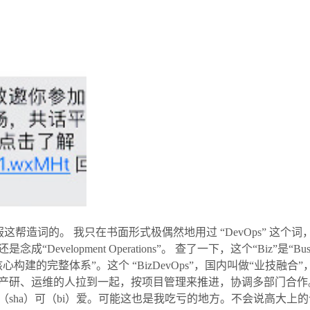
，就服这帮造词的。 我只在书面形式极偶然地用过 “DevOps” 
velopment Operations”。 查了一下，这个“Biz”是“Busi
建的完整体系”。这个 “BizDevOps”，国内叫做“业技融合
产研、运维的人拉到一起，按项目管理来推进，协调多部门合作
sha）可（bi）爱。可能这也是我吃亏的地方。不会说高大上