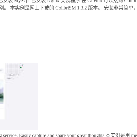
装 MySQL 已安装 Nginx 安装程序 在 GitHub 可以搜到 C
例是网上下载的 ColibriSM 1.3.2 版本。 安装非常简单，参考
e-taking service. Easily capture and share your great thou