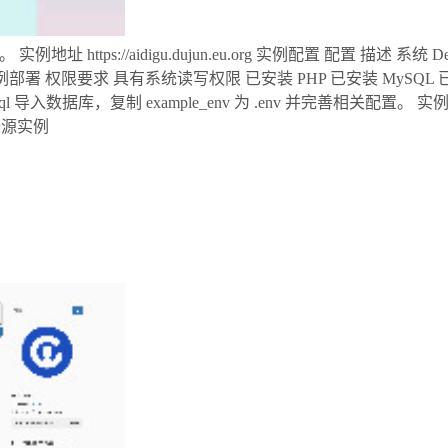
ttps://aidigu.dujun.eu.org 实例配置 配置 描述 系统 Debi
5.0 实例部署 权限要求 具有系统读写权限 已安装 PHP 已安装 MySQL
digu 将 aidigu.sql 导入数据库，复制 example_env 为 .env 并
开源实例