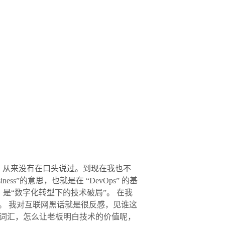
这个词，从来没有在口头说过。到现在我也不
ness”的意思，也就是在 “DevOps” 的基
”，是“数字化转型下的技术破局”。 在我
。 我对互联网黑话就是很反感，见谁这
的词汇，怎么让老板明白技术的价值呢，