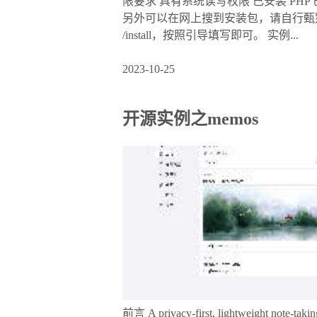
限要求 具有系统读写权限 已安装 PHP 已安
另外可以在网上搜到安装包，请自行甄别。 本实
/install，按照引导填写即可。 实例...
2023-10-25
开源实例之memos
前言 A privacy-first, lightweight not