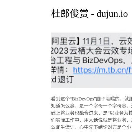
杜郎俊赏 - dujun.io
看到这个“BizDevOps”脑子嗡嗡的
知道怎么念，是一个字母一个字母念，还是念成“De
础上将业务也融合进来，是“以业务为核心构
们实际工作中，用人话说就是将业务、
么蹦生造词，心中先下结论对方是个小（