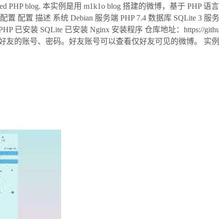
ebook-styled PHP blog. 本实例是用 m1k1o blog 搭建的微博，基于 
org 实例配置 配置 描述 系统 Debian 服务端 PHP 7.4 数据库 SQLite 3 服务
装 SQLite 已安装 Nginx 安装程序 仓库地址：https://githu
义管理员及好友的账号、密码。好友账号可以查看仅好友可见的微博。 实