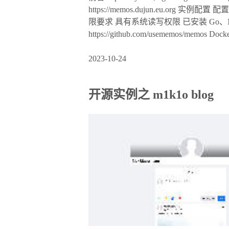
https://memos.dujun.eu.org 实例配
限要求 具有系统读写权限 已安装 Go、Node.j
https://github.com/usememos/memos Docke
2023-10-24
开源实例之 m1k1o blog