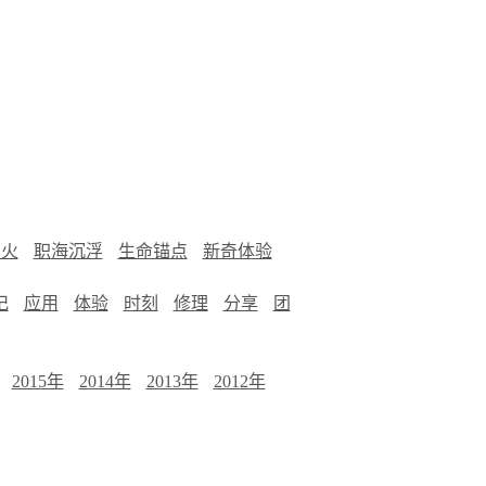
烟火
职海沉浮
生命锚点
新奇体验
记
应用
体验
时刻
修理
分享
团
2015年
2014年
2013年
2012年