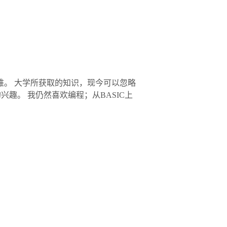
难。 大学所获取的知识，现今可以忽略
趣。 我仍然喜欢编程；从BASIC上