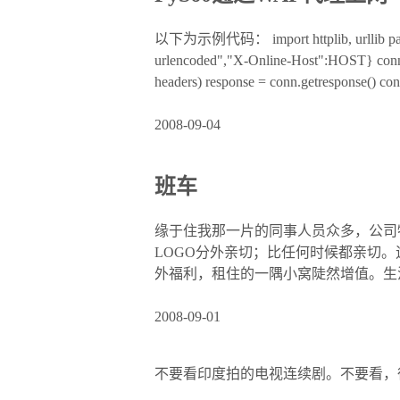
以下为示例代码： import httplib, urllib params 
urlencoded","X-Online-Host":HOST} c
headers) response = conn.getresponse() con
2008-09-04
班车
缘于住我那一片的同事人员众多，公司
LOGO分外亲切；比任何时候都亲切。
外福利，租住的一隅小窝陡然增值。生
2008-09-01
不要看印度拍的电视连续剧。不要看，