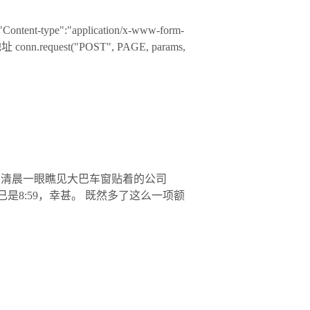
"Content-type":"application/x-www-form-
 conn.request("POST", PAGE, params,
。清晨一眼瞧见大巴车窗贴着的公司
8:59，幸甚。 既然多了这么一项额