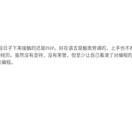
段日子下来接触的还是PHP。好在语言是触类旁通的，上手也不
经历。虽然没有坚持，没有荣誉，但至少让自己看清了对编程的兴
欢编程。