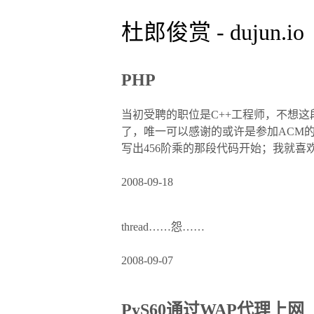
杜郎俊赏 - dujun.io
PHP
当初受聘的职位是C++工程师，不想这
了，唯一可以感谢的或许是参加ACM的
写出456阶乘的那段代码开始；我就喜
2008-09-18
thread……怨……
2008-09-07
PyS60通过WAP代理上网