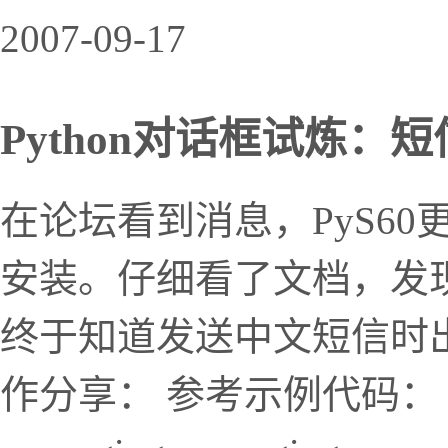
2007-09-17
Python对话框试炼：
在论坛看到消息，PyS60
安装。仔细看了文档，发现m
终于知道发送中文短信时
作分享： 参考示例代码： # -*- co