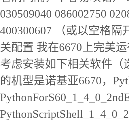
030509040 086002750 020
400300607 （或以空格
关配置 我在6670上完
考虑安装如下相关软件（
的机型是诺基亚6670，Py
PythonForS60_1_4_0_2nd
PythonScriptShell_1_4_0_2