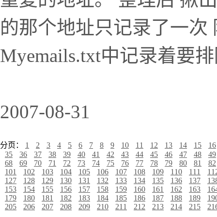
的那个地址只记录了一次 附件
Myemails.txt中记录着
2007-08-31
分页：
1
2
3
4
5
6
7
8
9
10
11
12
13
14
15
16
35
36
37
38
39
40
41
42
43
44
45
46
47
48
49
68
69
70
71
72
73
74
75
76
77
78
79
80
81
82
101
102
103
104
105
106
107
108
109
110
111
11
127
128
129
130
131
132
133
134
135
136
137
13
153
154
155
156
157
158
159
160
161
162
163
16
179
180
181
182
183
184
185
186
187
188
189
19
205
206
207
208
209
210
211
212
213
214
215
21