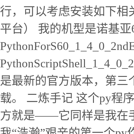
行，可以考虑安装如下相
平台） 我的机型是诺基亚66
PythonForS60_1_4_0_2nd
PythonScriptShell_1_4_
是最新的官方版本，第三
载。 二炼手记 这个py
方就是——它同样是我在
我“浩瀚”艰辛的第一个p