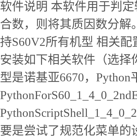
软件说明 本软件用于判
合数，则将其质因数分解。 
持S60V2所有机型 相关
安装如下相关软件（选择
型是诺基亚6670，Pyth
PythonForS60_1_4_0_2nd
PythonScriptShell_1
要是尝试了规范化菜单的