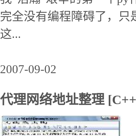
完全没有编程障碍了，只
这...
2007-09-02
代理网络地址整理 [C++