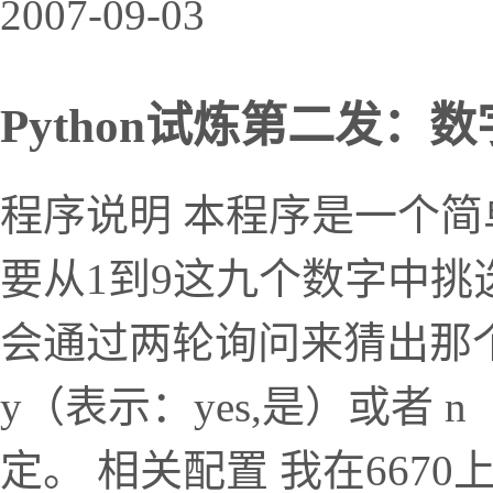
2007-09-03
Python试炼第二发：
程序说明 本程序是一个简
要从1到9这九个数字中
会通过两轮询问来猜出那
y（表示：yes,是）或者
定。 相关配置 我在667