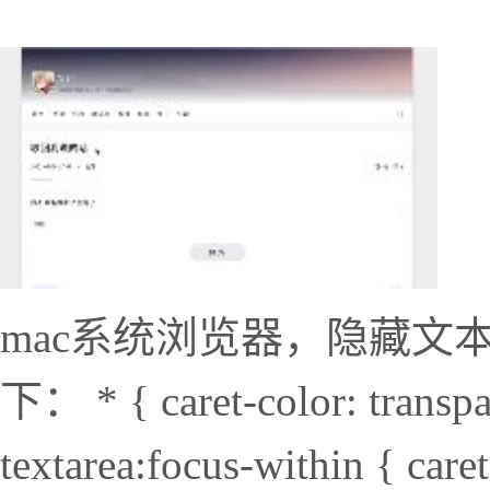
mac系统浏览器，隐藏文本
下： * { caret-color: transpar
textarea:focus-within {