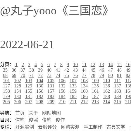
@丸子yooo《三国恋》
2022-06-21
分页：
1
2
3
4
5
6
7
8
9
10
11
12
13
14
15
16
35
36
37
38
39
40
41
42
43
44
45
46
47
48
49
68
69
70
71
72
73
74
75
76
77
78
79
80
81
82
101
102
103
104
105
106
107
108
109
110
111
11
127
128
129
130
131
132
133
134
135
136
137
13
153
154
155
156
157
158
159
160
161
162
163
16
179
180
181
182
183
184
185
186
187
188
189
19
205
206
207
208
209
210
211
212
213
214
215
21
导航：
首页
关于
网站地图
目录：
信笔
俊照
俊笔
俊作
专栏：
开源实例
云服评分
网购实测
手工制作
古典文学