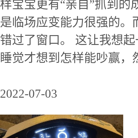
样宝宝更有“亲自”抓到的
是临场应变能力很强的。
错过了窗口。 这让我想
睡觉才想到怎样能吵赢，然
2022-07-03