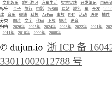
文化娱乐
旅行游记
汽车生活
智慧实践
开发笔记
自研程
标签：
亲子
旅行
电影
PyS60
建站
域名
车
开发
bilibi
建
音乐
微博
科技
AcFun
事故
PHP
活动
语录
插件
分类：
图片
文字
代码
下载
短片
语音
归档：
2026年
2025年
2024年
2023年
2022年
2021年
20
2011年
2010年
2009年
2008年
© dujun.io
浙 ICP 备 1604
33011002012788 号