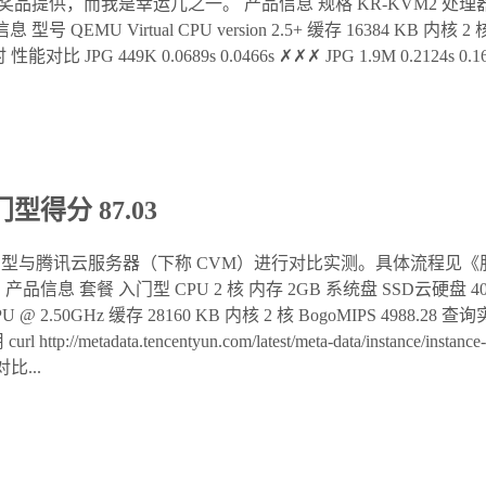
供，而我是幸运儿之一。 产品信息 规格 KR-KVM2 处理器 2 核 内
信息 型号 QEMU Virtual CPU version 2.5+ 缓存 16384 KB 内核
 449K 0.0689s 0.0466s ✗✗✗ JPG 1.9M 0.2124s 0.1676s
得分 87.03
型与腾讯云服务器（下称 CVM）进行对比实测。具体流程见《
 套餐 入门型 CPU 2 核 内存 2GB 系统盘 SSD云硬盘 40GB 
6133 CPU @ 2.50GHz 缓存 28160 KB 内核 2 核 BogoMIPS 
p://metadata.tencentyun.com/latest/meta-data/instance/
比...