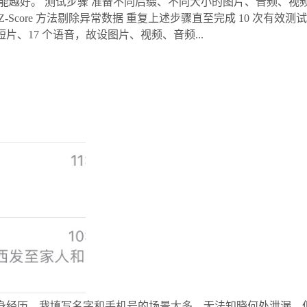
越好。 测试步骤 准备不同后缀、不同大小的图片、音频、视频文件
用 Z-Score 方法剔除异常数据 重复上述步骤直至完成 10 次有
个短片、17 个语音，故设图片、视频、音频...
亲身经历。我填写名字和手机号的场景太多，无法知晓何处泄漏。