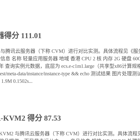
 111.01
与腾讯云服务器（下称 CVM）进行对比实测。具体流程见《服
称 轻量应用服务器 地域 香港 CPU 2 核 内存 2G 硬盘 60GB
08.00/年 查询实例元数据，底层为 ecs.e-c1m1.large（共享型x
00/latest/meta-data/instance/instance-type && echo 测
.9M 0.1502s...
VM2 得分 87.53
R-KVM2 与腾讯云服务器（下称 CVM）进行对比实测。具体流