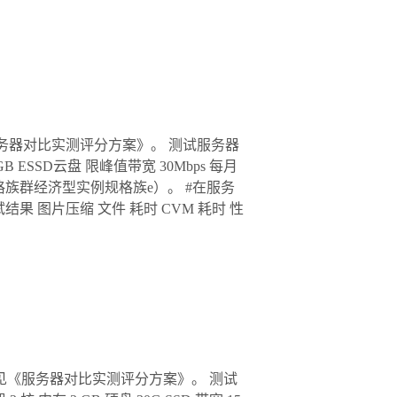
务器对比实测评分方案》。 测试服务器
 ESSD云盘 限峰值带宽 30Mbps 每月
86计算规格族群经济型实例规格族e）。 #在服务
试结果 图片处理测试结果 图片压缩 文件 耗时 CVM 耗时 性
程见《服务器对比实测评分方案》。 测试