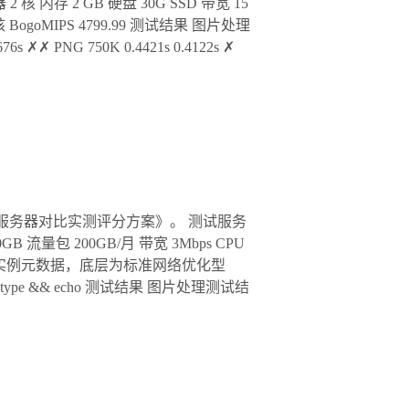
存 2 GB 硬盘 30G SSD 带宽 15
 2 核 BogoMIPS 4799.99 测试结果 图片处理
 ✗✗ PNG 750K 0.4421s 0.4122s ✗
服务器对比实测评分方案》。 测试服务
流量包 200GB/月 带宽 3Mbps CPU
4988.28 查询实例元数据，底层为标准网络优化型
instance-type && echo 测试结果 图片处理测试结