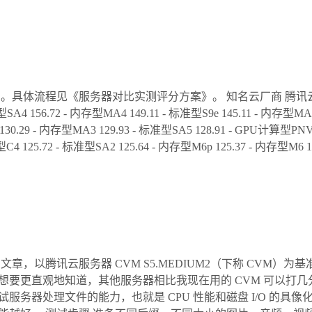
流程见《服务器对比实测评分方案》。 知名云厂商 腾讯云 200.02 -
准型SA4 156.72 - 内存型MA4 149.11 - 标准型S9e 145.11 - 内存型MA
130.29 - 内存型MA3 129.93 - 标准型SA5 128.91 - GPU计算型PNV
C4 125.72 - 标准型SA2 125.64 - 内存型M6p 125.37 - 内存型M6 125.
以腾讯云服务器 CVM S5.MEDIUM2（下称 CVM）为基准 10
想要更直观地知道，其他服务器相比我现在用的 CVM 可以打
务器处理文件的能力，也就是 CPU 性能和磁盘 I/O 的具像