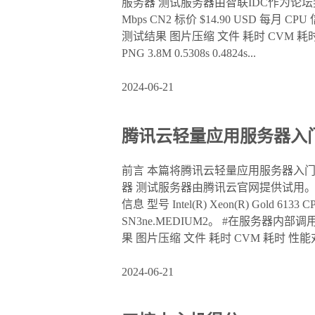
服务器 测试服务器由智联IDC作为论坛奖品提
Mbps CN2 标价 $14.90 USD 每月 CPU 
测试结果 图片压缩 文件 耗时 CVM 耗时 性能对比 JPG
PNG 3.8M 0.5308s 0.4824s...
2024-06-21
腾讯云轻量应用服务器入门型
前言 本篇将腾讯云轻量应用服务器入门
器 测试服务器由腾讯云官网提供试用。 产品信息
信息 型号 Intel(R) Xeon(R) Gold 
SN3ne.MEDIUM2。 #在服务器内部调用 curl htt
果 图片压缩 文件 耗时 CVM 耗时 性能对
2024-06-21