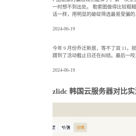
一时想不到出处。 勒索图做得比较粗
话一样，用明显的破绽筛选最易受骗的
2024-06-19
今年 9 月份乔迁新居，等不了双 11
蹭到了活动截止日还在纠结。最后一咬
2024-06-19
zlidc 韩国云服务器对比