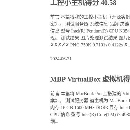
工控小主机得分 40.58
前言 本篇将我的工控小主机（开源实
案》。 测试服务器 系统信息 品牌 跨链 CPU 英
信息 型号 Intel(R) Pentium(R) CPU 
现。 测试结果 图片处理测试结果 图片压缩 文件 耗时
✗✗✗✗✗ PNG 750K 0.7101s 0.4122s ✗..
2024-06-21
MBP VirtualBox 虚拟机得
前言 本篇将 MacBook Pro 上搭
案》。 测试服务器 宿主机为 MacBook Pro (Ret
内存 16 GB 1600 MHz DDR3 显存 Int
CPU 信息 型号 Intel(R) Core(TM) i
缩...