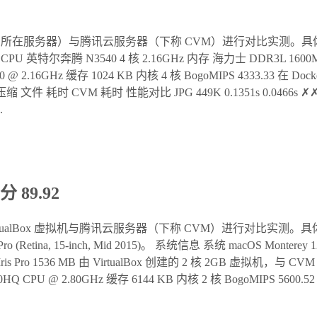
例所在服务器）与腾讯云服务器（下称 CVM）进行对比实测。
特尔奔腾 N3540 4 核 2.16GHz 内存 海力士 DDR3L 1600MHz 
N3540 @ 2.16GHz 缓存 1024 KB 内核 4 核 BogoMIPS 4333.33
 CVM 耗时 性能对比 JPG 449K 0.1351s 0.0466s ✗✗✗✗✗ J
.
分 89.92
建的 VirtualBox 虚拟机与腾讯云服务器（下称 CVM）进行对比
ina, 15-inch, Mid 2015)。 系统信息 系统 macOS Monterey 12.7
el Iris Pro 1536 MB 由 VirtualBox 创建的 2 核 2GB 虚拟机
7-4980HQ CPU @ 2.80GHz 缓存 6144 KB 内核 2 核 BogoMIP