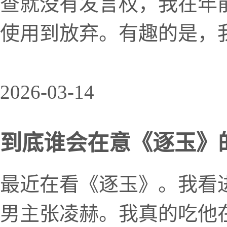
查就没有发言权，我在年前就
使用到放弃。有趣的是，我安
2026-03-14
到底谁会在意《逐玉》
最近在看《逐玉》。我看
男主张凌赫。我真的吃他