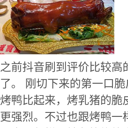
之前抖音刷到评价比较高
了。 刚切下来的第一口
烤鸭比起来，烤乳猪的脆
更强烈。不过也跟烤鸭一