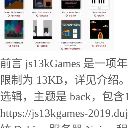
前言 js13kGames 
限制为 13KB，详见介绍。本篇
选辑，主题是 back，包含
https://js13kgames-201