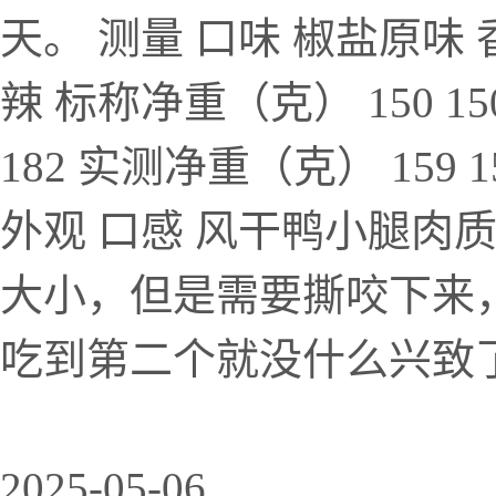
天。 测量 口味 椒盐原味 
辣 标称净重（克） 150 150
182 实测净重（克） 159 1
外观 口感 风干鸭小腿肉
大小，但是需要撕咬下来
吃到第二个就没什么兴致了
2025-05-06