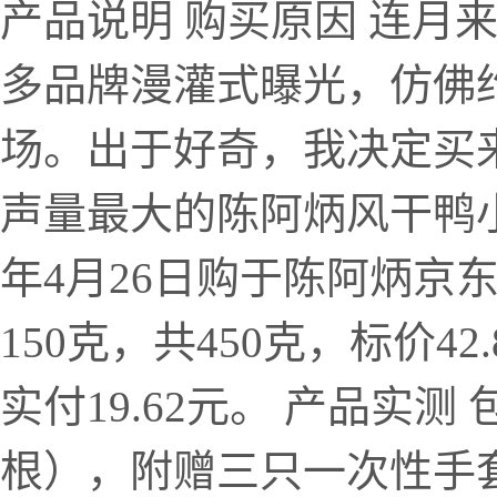
产品说明 购买原因 连月
多品牌漫灌式曝光，仿佛
场。出于好奇，我决定买
声量最大的陈阿炳风干鸭小腿
年4月26日购于陈阿炳京
150克，共450克，标价4
实付19.62元。 产品实
根），附赠三只一次性手套