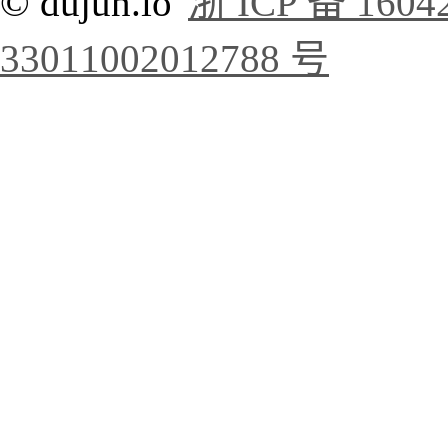
© dujun.io
浙 ICP 备 1604
33011002012788 号