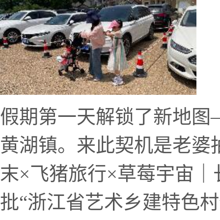
假期第一天解锁了新地图
黄湖镇。来此契机是老婆
末×飞猪旅行×草莓宇宙｜
批“浙江省艺术乡建特色村