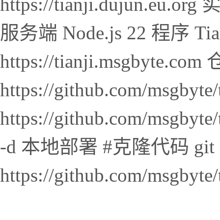
https://tianji.dujun.e
服务端 Node.js 22 程序 T
https://tianji.msgbyte.
https://github.com/msgbyte
https://github.com/msgbyte/t
-d 本地部署 #克隆代码 git c
https://github.com/msgbyte/ti