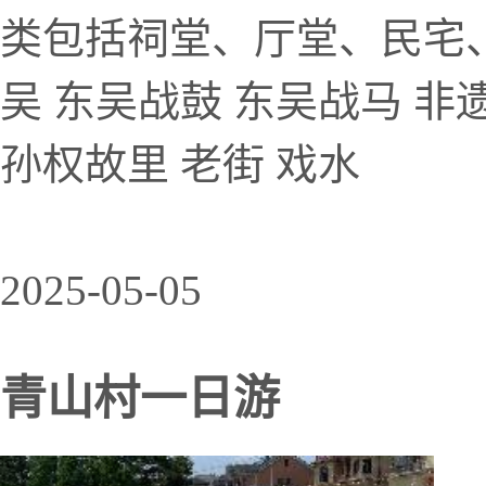
类包括祠堂、厅堂、民宅
吴 东吴战鼓 东吴战马 非
孙权故里 老街 戏水
2025-05-05
青山村一日游