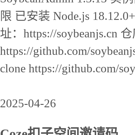
限 已安装 Node.js 18.12
址：https://soybeanjs.c
https://github.com/soybe
clone https://github.com/soy
2025-04-26
Coze扣子空间邀请码