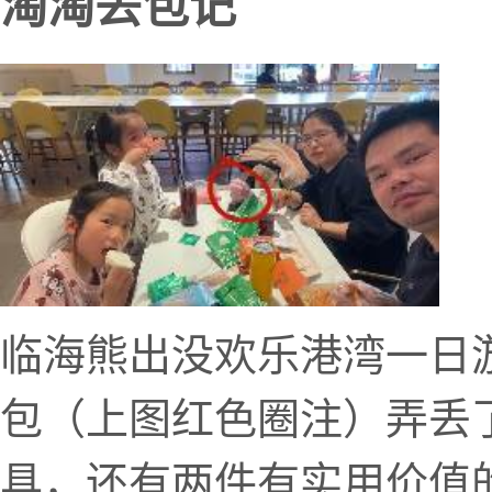
淘淘丢包记
临海熊出没欢乐港湾一日
包（上图红色圈注）弄丢
具，还有两件有实用价值