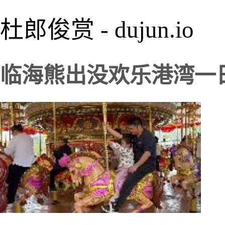
杜郎俊赏 - dujun.io
临海熊出没欢乐港湾一