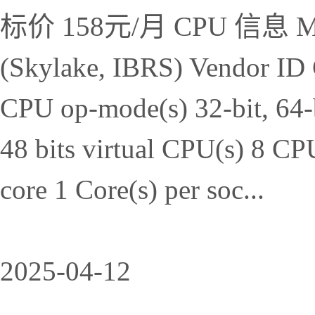
标价 158元/月 CPU 信息 Model
(Skylake, IBRS) Vendor ID 
CPU op-mode(s) 32-bit, 64-bi
48 bits virtual CPU(s) 8 CP
core 1 Core(s) per soc...
2025-04-12