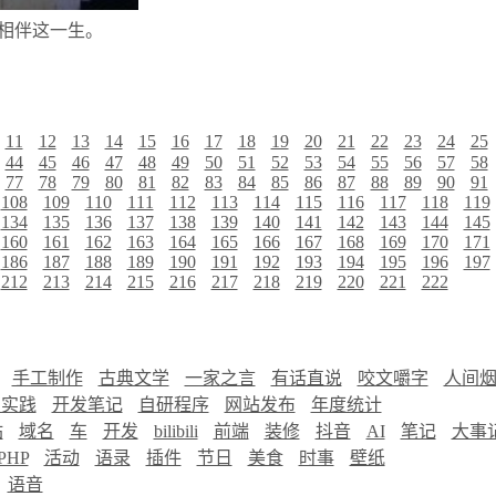
相伴这一生。
11
12
13
14
15
16
17
18
19
20
21
22
23
24
25
44
45
46
47
48
49
50
51
52
53
54
55
56
57
58
77
78
79
80
81
82
83
84
85
86
87
88
89
90
91
108
109
110
111
112
113
114
115
116
117
118
119
134
135
136
137
138
139
140
141
142
143
144
145
160
161
162
163
164
165
166
167
168
169
170
171
186
187
188
189
190
191
192
193
194
195
196
197
212
213
214
215
216
217
218
219
220
221
222
手工制作
古典文学
一家之言
有话直说
咬文嚼字
人间
慧实践
开发笔记
自研程序
网站发布
年度统计
站
域名
车
开发
bilibili
前端
装修
抖音
AI
笔记
大事
PHP
活动
语录
插件
节日
美食
时事
壁纸
语音