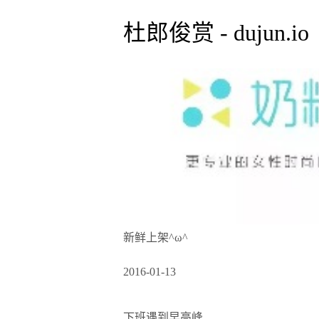
杜郎俊赏 - dujun.io
新鲜上架^ω^
2016-01-13
下班遇到早高峰