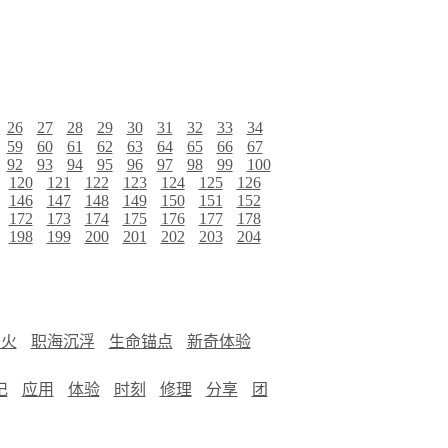
26
27
28
29
30
31
32
33
34
59
60
61
62
63
64
65
66
67
92
93
94
95
96
97
98
99
100
120
121
122
123
124
125
126
146
147
148
149
150
151
152
172
173
174
175
176
177
178
198
199
200
201
202
203
204
烟火
职海沉浮
生命锚点
新奇体验
记
应用
体验
时刻
修理
分享
团