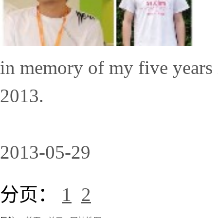
in memory of my five years 
2013.
2013-05-29
分页：
1
2