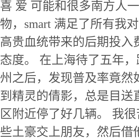
喜 爱 可能和很多南方人
物，smart 满足了所有
高贵血统带来的后期投入
态度。 在上海待了五年，路
州之后，发现普及率竟然
到精灵的倩影，总是目送
区附近停了好几辆。 我
些土豪交上朋友，然后借他们