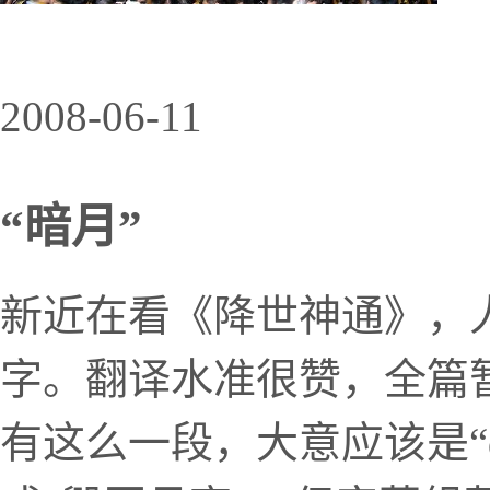
2008-06-11
“暗月”
新近在看《降世神通》，
字。翻译水准很赞，全篇
有这么一段，大意应该是“dest