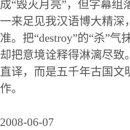
成“毁灭月亮”，但字幕组
一来足见我汉语博大精深
准。把“destroy”的“
却把意境诠释得淋漓尽致
直译，而是五千年古国文
作。
2008-06-07