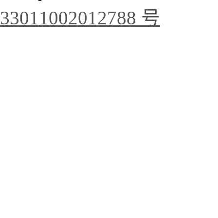
33011002012788 号