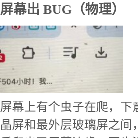
屏幕出 BUG（物理）
屏幕上有个虫子在爬，下
晶屏和最外层玻璃屏之间