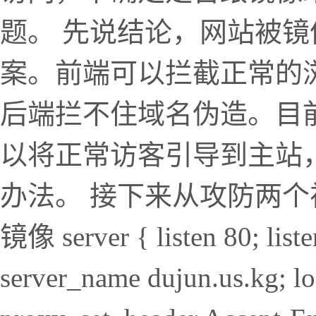
题。 先说结论，网站被
案。前端可以拦截正常的
后端拦不住域名伪造。目前
以将正常访客引导到主站
办法。 接下来从攻防两个视
镜像 server { listen 80; li
server_name dujun.us.kg; loc