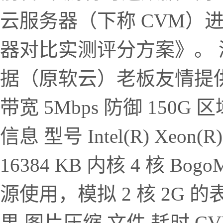
云服务器（下称 CVM）
器对比实测评分方案》。 
据（原软云）老板友情提供。 
带宽 5Mbps 防御 150G 
信息 型号 Intel(R) Xeon(R
16384 KB 内核 4 核 Bogo
源使用，模拟 2 核 2G 
果 图片压缩 文件 耗时 CVM