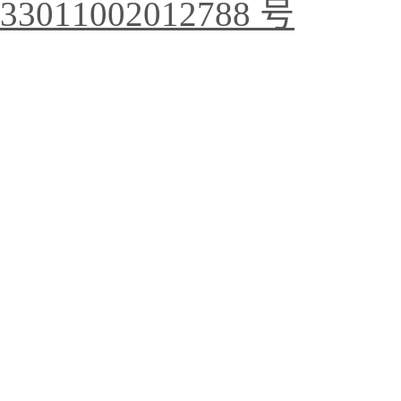
33011002012788 号