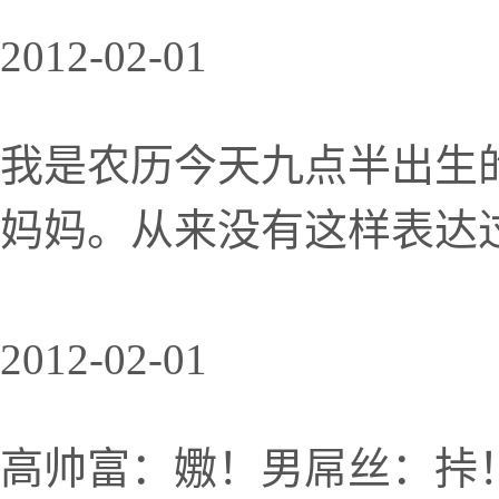
2012-02-01
我是农历今天九点半出生
妈妈。从来没有这样表达
2012-02-01
高帅富：嫐！男屌丝：挊