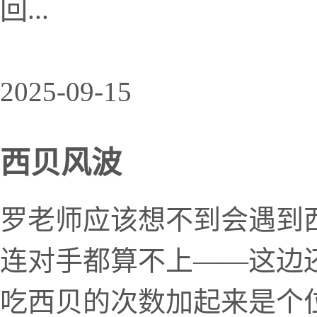
回...
2025-09-15
西贝风波
罗老师应该想不到会遇到
连对手都算不上——这边
吃西贝的次数加起来是个