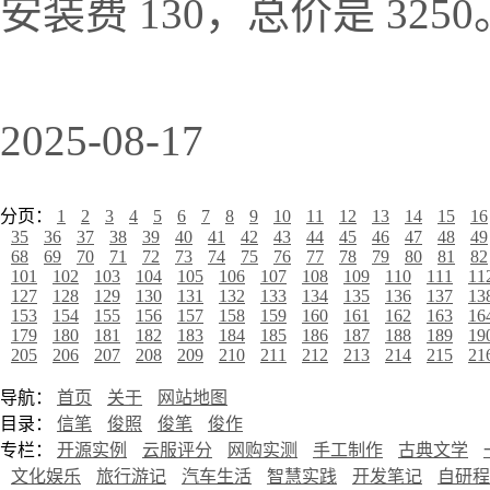
安装费 130，总价是 32
2025-08-17
分页：
1
2
3
4
5
6
7
8
9
10
11
12
13
14
15
16
35
36
37
38
39
40
41
42
43
44
45
46
47
48
49
68
69
70
71
72
73
74
75
76
77
78
79
80
81
82
101
102
103
104
105
106
107
108
109
110
111
11
127
128
129
130
131
132
133
134
135
136
137
13
153
154
155
156
157
158
159
160
161
162
163
16
179
180
181
182
183
184
185
186
187
188
189
19
205
206
207
208
209
210
211
212
213
214
215
21
导航：
首页
关于
网站地图
目录：
信笔
俊照
俊笔
俊作
专栏：
开源实例
云服评分
网购实测
手工制作
古典文学
文化娱乐
旅行游记
汽车生活
智慧实践
开发笔记
自研程