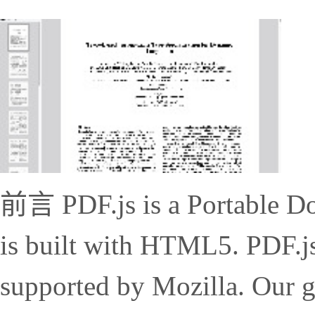
前言 PDF.js is a Portable D
is built with HTML5. PDF.j
supported by Mozilla. Our go