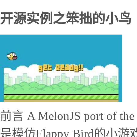
开源实例之笨拙的小鸟（Cl
前言 A MelonJS port of th
是模仿Flappy Bird