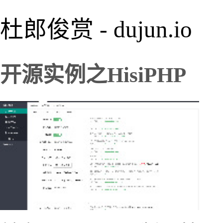
杜郎俊赏 - dujun.io
开源实例之HisiPHP