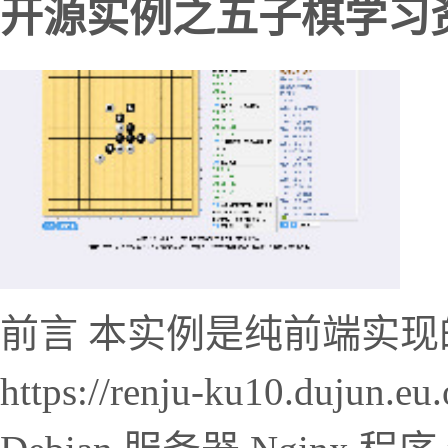
开源实例之五子棋学习
前言 本实例是纯前端实现
https://renju-ku10.du