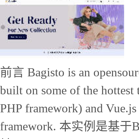
前言 Bagisto is an opensour
built on some of the hottest
PHP framework) and Vue.js a
framework. 本实例是基