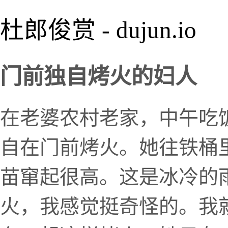
杜郎俊赏 - dujun.io
门前独自烤火的妇人
在老婆农村老家，中午吃
自在门前烤火。她往铁桶
苗窜起很高。这是冰冷的
火，我感觉挺奇怪的。我