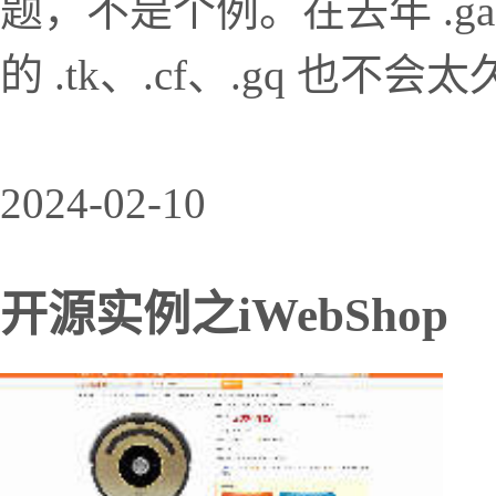
题，不是个例。在去年 .g
的 .tk、.cf、.gq 也
2024-02-10
开源实例之iWebShop