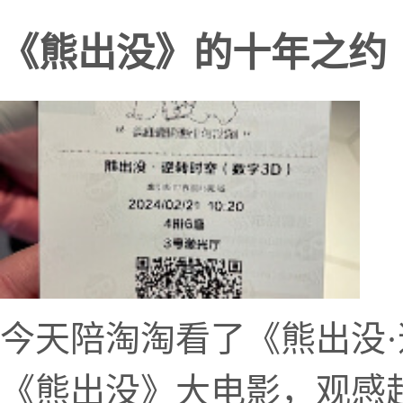
《熊出没》的十年之约
今天陪淘淘看了《熊出没
《熊出没》大电影，观感