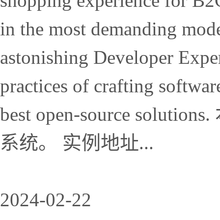
shopping experience for B
in the most demanding mode
astonishing Developer Exper
practices of crafting softwar
best open-source sol
系统。 实例地址...
2024-02-22