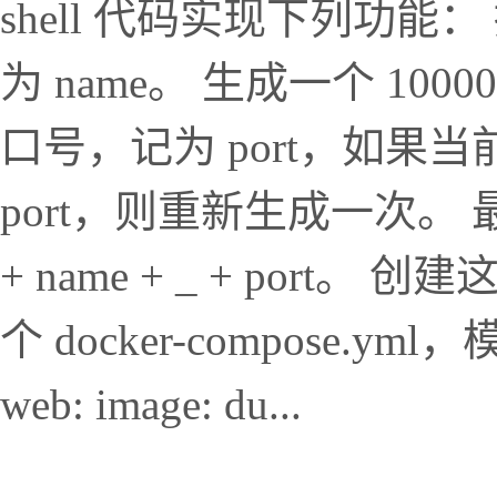
shell 代码实现下列功
为 name。 生成一个 100
口号，记为 port，如
port，则重新生成一次。 最
+ name + _ + por
个 docker-compose.yml，模版为
web: image: du...