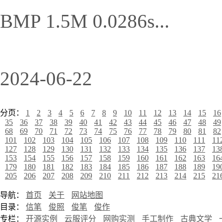
BMP 1.5M 0.0286s...
2024-06-22
分页：
1
2
3
4
5
6
7
8
9
10
11
12
13
14
15
16
35
36
37
38
39
40
41
42
43
44
45
46
47
48
49
68
69
70
71
72
73
74
75
76
77
78
79
80
81
82
101
102
103
104
105
106
107
108
109
110
111
11
127
128
129
130
131
132
133
134
135
136
137
13
153
154
155
156
157
158
159
160
161
162
163
16
179
180
181
182
183
184
185
186
187
188
189
19
205
206
207
208
209
210
211
212
213
214
215
21
导航：
首页
关于
网站地图
目录：
信笔
俊照
俊笔
俊作
专栏：
开源实例
云服评分
网购实测
手工制作
古典文学