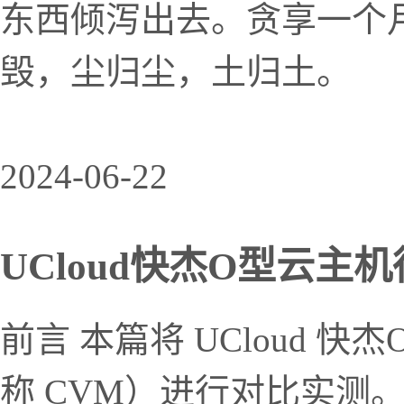
东西倾泻出去。贪享一个
毁，尘归尘，土归土。
2024-06-22
UCloud快杰O型云主机得分
前言 本篇将 UCloud
称 CVM）进行对比实测