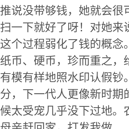
推说没带够钱，她就会很
扫一下就好了呀！对她来
这个过程弱化了钱的概念
纸币、硬币，珍而重之，
有模有样地照水印认假钞
分，下一代人更像新时期
候太受宠几乎没下过地。
母亲赶回家，打发我做...