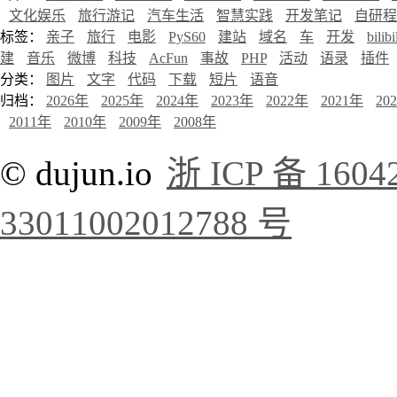
文化娱乐
旅行游记
汽车生活
智慧实践
开发笔记
自研程
标签：
亲子
旅行
电影
PyS60
建站
域名
车
开发
bilibi
建
音乐
微博
科技
AcFun
事故
PHP
活动
语录
插件
分类：
图片
文字
代码
下载
短片
语音
归档：
2026年
2025年
2024年
2023年
2022年
2021年
20
2011年
2010年
2009年
2008年
© dujun.io
浙 ICP 备 1604
33011002012788 号