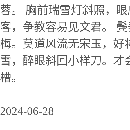
蓉。 胸前瑞雪灯斜照，
客，争教容易见文君。 
梅。莫道风流无宋玉，好
雪，醉眼斜回小样刀。才
槽。
2024-06-28