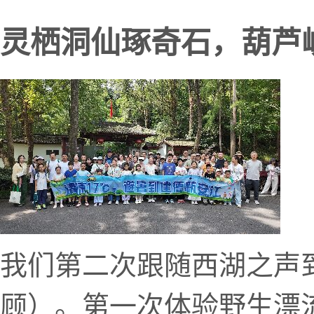
灵栖洞仙琢奇石，葫芦
我们第二次跟随西湖之声
顾）。第一次体验野生漂