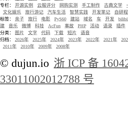
专栏：
开源实例
云服评分
网购实测
手工制作
古典文学
文化娱乐
旅行游记
汽车生活
智慧实践
开发笔记
自研程
标签：
亲子
旅行
电影
PyS60
建站
域名
车
开发
bilibi
建
音乐
微博
科技
AcFun
事故
PHP
活动
语录
插件
分类：
图片
文字
代码
下载
短片
语音
归档：
2026年
2025年
2024年
2023年
2022年
2021年
20
2011年
2010年
2009年
2008年
© dujun.io
浙 ICP 备 1604
33011002012788 号