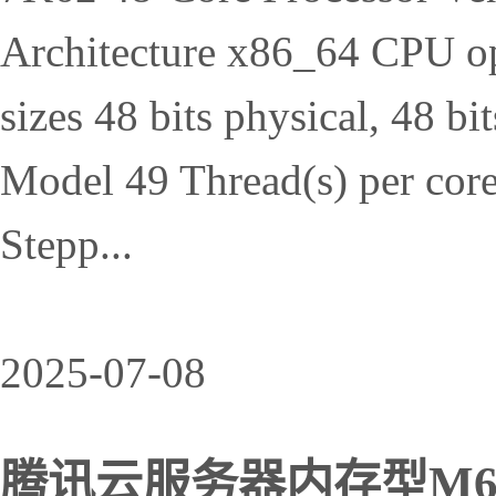
Architecture x86_64 CPU op
sizes 48 bits physical, 48 b
Model 49 Thread(s) per core
Stepp...
2025-07-08
腾讯云服务器内存型M6p得