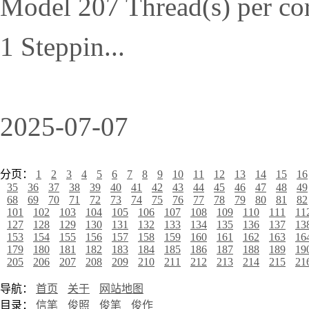
Model 207 Thread(s) per cor
1 Steppin...
2025-07-07
分页：
1
2
3
4
5
6
7
8
9
10
11
12
13
14
15
16
35
36
37
38
39
40
41
42
43
44
45
46
47
48
49
68
69
70
71
72
73
74
75
76
77
78
79
80
81
82
101
102
103
104
105
106
107
108
109
110
111
11
127
128
129
130
131
132
133
134
135
136
137
13
153
154
155
156
157
158
159
160
161
162
163
16
179
180
181
182
183
184
185
186
187
188
189
19
205
206
207
208
209
210
211
212
213
214
215
21
导航：
首页
关于
网站地图
目录：
信笔
俊照
俊笔
俊作