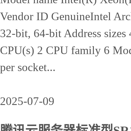
Vendor ID GenuineIntel Ar
32-bit, 64-bit Address sizes 
CPU(s) 2 CPU family 6 Mode
per socket...
2025-07-09
腾讯云服务器标准型SR1得