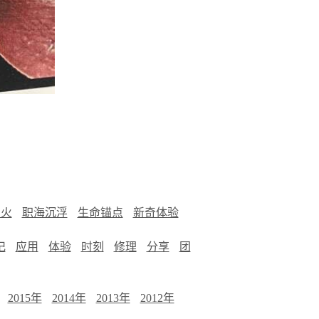
烟火
职海沉浮
生命锚点
新奇体验
记
应用
体验
时刻
修理
分享
团
2015年
2014年
2013年
2012年