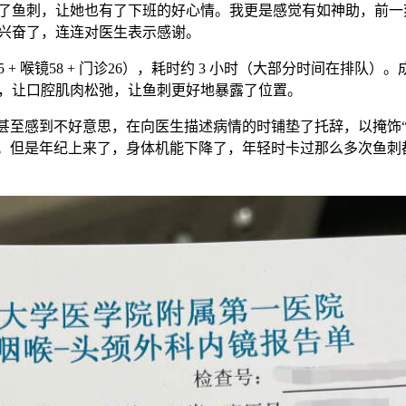
了鱼刺，让她也有了下班的好心情。我更是感觉有如神助，前一
兴奋了，连连对医生表示感谢。
5 + 喉镜58 + 门诊26），耗时约 3 小时（大部分时间在排
，让口腔肌肉松弛，让鱼刺更好地暴露了位置。
，甚至感到不好意思，在向医生描述病情的时铺垫了托辞，以掩饰
医。但是年纪上来了，身体机能下降了，年轻时卡过那么多次鱼刺