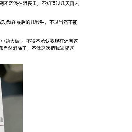
刻还沉浸在沮丧里，不知道过几天再去
队）。成功就在最后的几秒钟，不过当然不能
“小题大做”。不得不承认我现在还有这
都自然消除了，不像这次把我逼成这