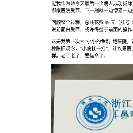
能我作为她今天最后一个病人成功拔除
哪家医院受罪，下一刻就一边懵逼一边
回顾整个过程，总共花费 99 元（挂号1
说前面白受罪，或许得益于前面的操作
这是我第一次为“小小的鱼刺”跑医院
种陈旧观念，“小病扛一扛”，讳疾忌
样。老了老了，要惜命了。