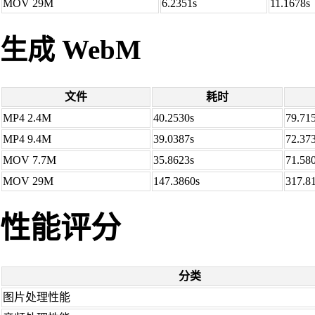
MOV 29M
6.2351s
11.1678s
生成 WebM
文件
耗时
MP4 2.4M
40.2530s
79.71
MP4 9.4M
39.0387s
72.37
MOV 7.7M
35.8623s
71.58
MOV 29M
147.3860s
317.8
性能评分
分类
图片处理性能