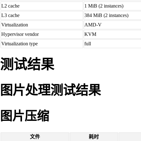
L2 cache
1 MiB (2 instances)
L3 cache
384 MiB (2 instances)
Virtualization
AMD-V
Hypervisor vendor
KVM
Virtualization type
full
测试结果
图片处理测试结果
图片压缩
文件
耗时