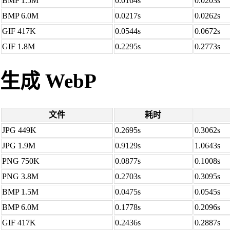
BMP 1.5M
0.0164s
0.0203s
BMP 6.0M
0.0217s
0.0262s
GIF 417K
0.0544s
0.0672s
GIF 1.8M
0.2295s
0.2773s
生成 WebP
文件
耗时
JPG 449K
0.2695s
0.3062s
JPG 1.9M
0.9129s
1.0643s
PNG 750K
0.0877s
0.1008s
PNG 3.8M
0.2703s
0.3095s
BMP 1.5M
0.0475s
0.0545s
BMP 6.0M
0.1778s
0.2096s
GIF 417K
0.2436s
0.2887s