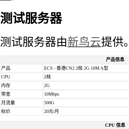
测试服务器
测试服务器由
新鸟云
提供
产品信息
产品
ECS - 香港CN2 2核 2G 10M A型
CPU
2核
内存
2G
带宽
10Mbps
月流量
500G
标价
20元/月
CPU 信息