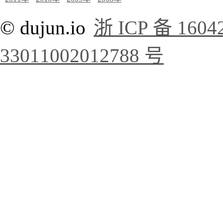
© dujun.io
浙 ICP 备 1604
33011002012788 号