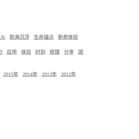
烟火
职海沉浮
生命锚点
新奇体验
记
应用
体验
时刻
修理
分享
团
2015年
2014年
2013年
2012年