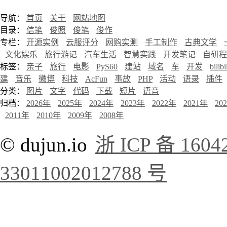
导航：
首页
关于
网站地图
目录：
信笔
俊照
俊笔
俊作
专栏：
开源实例
云服评分
网购实测
手工制作
古典文学
文化娱乐
旅行游记
汽车生活
智慧实践
开发笔记
自研程
标签：
亲子
旅行
电影
PyS60
建站
域名
车
开发
bilibi
建
音乐
微博
科技
AcFun
事故
PHP
活动
语录
插件
分类：
图片
文字
代码
下载
短片
语音
归档：
2026年
2025年
2024年
2023年
2022年
2021年
20
2011年
2010年
2009年
2008年
© dujun.io
浙 ICP 备 1604
33011002012788 号