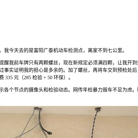
。我今天去的是富阳广泰机动车检测点，离家不到七公里。
提醒我前车牌只有两颗螺丝，现在新规定必须满四颗，让我开到
过事实证明我的担心是多余的。加了螺丝，再将车交到预检处后
 元（285 检验 + 50 环保）。
示各个节点的摄像头和检验动态。网传年检暴力毁车不足为虑。