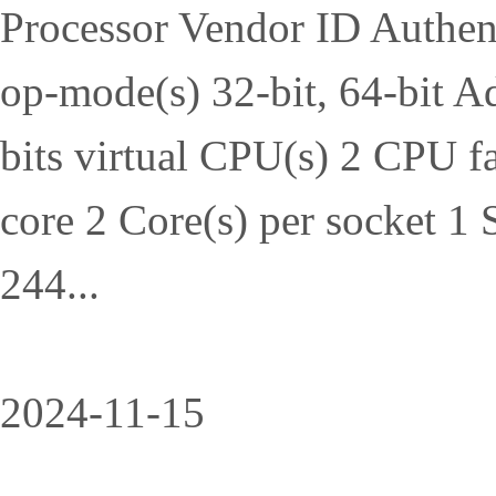
Processor Vendor ID Authe
op-mode(s) 32-bit, 64-bit Ad
bits virtual CPU(s) 2 CPU f
core 2 Core(s) per socket 
244...
2024-11-15