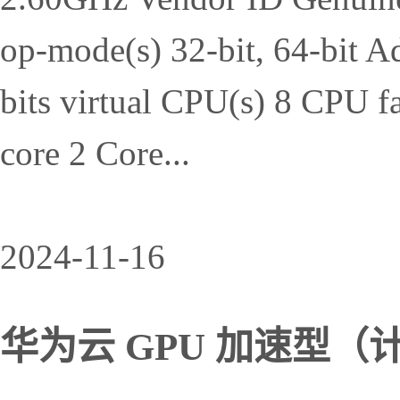
op-mode(s) 32-bit, 64-bit Ad
bits virtual CPU(s) 8 CPU f
core 2 Core...
2024-11-16
华为云 GPU 加速型（计