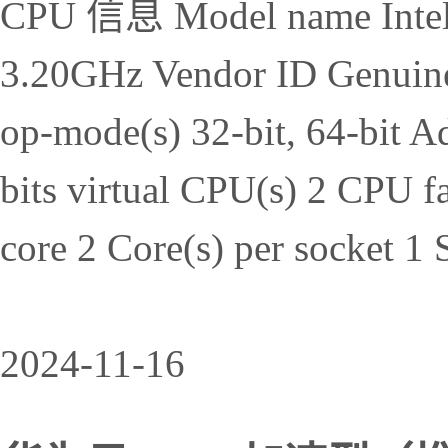
CPU 信息 Model name Intel
3.20GHz Vendor ID Genuine
op-mode(s) 32-bit, 64-bit Ad
bits virtual CPU(s) 2 CPU f
core 2 Core(s) per socket 1
2024-11-16