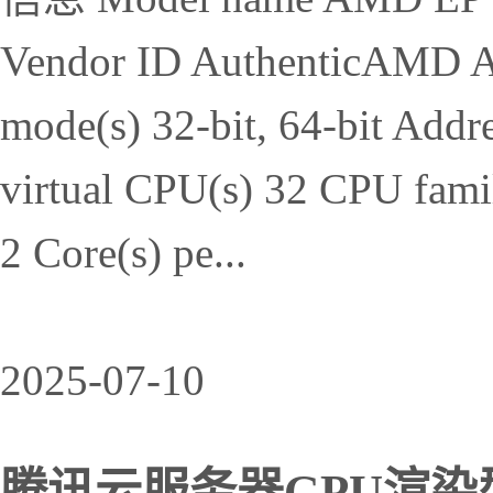
Vendor ID AuthenticAMD A
mode(s) 32-bit, 64-bit Addres
virtual CPU(s) 32 CPU fami
2 Core(s) pe...
2025-07-10
腾讯云服务器GPU渲染型G