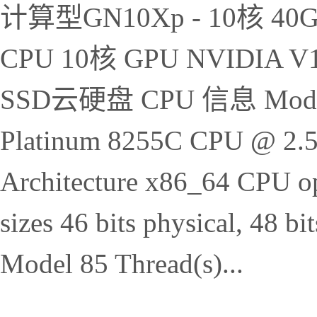
计算型GN10Xp - 10核 40
CPU 10核 GPU NVIDIA
SSD云硬盘 CPU 信息 Model n
Platinum 8255C CPU @ 2.5
Architecture x86_64 CPU op
sizes 46 bits physical, 48 b
Model 85 Thread(s)...