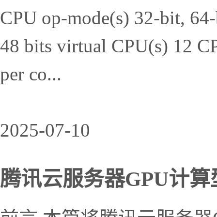
CPU op-mode(s) 32-bit, 64-bi
48 bits virtual CPU(s) 12 
per co...
2025-07-10
腾讯云服务器GPU计算型P