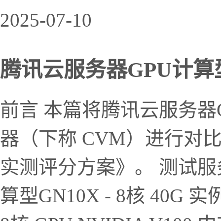
2025-07-10
腾讯云服务器GPU计算型G
前言 本篇将腾讯云服务器G
器（下称 CVM）进行对
实测评分方案》。 测试服务
算型GN10X - 8核 40G 实