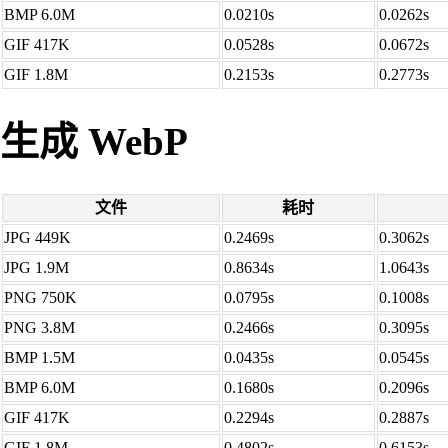
BMP 6.0M
0.0210s
0.0262s
GIF 417K
0.0528s
0.0672s
GIF 1.8M
0.2153s
0.2773s
生成 WebP
文件
耗时
JPG 449K
0.2469s
0.3062s
JPG 1.9M
0.8634s
1.0643s
PNG 750K
0.0795s
0.1008s
PNG 3.8M
0.2466s
0.3095s
BMP 1.5M
0.0435s
0.0545s
BMP 6.0M
0.1680s
0.2096s
GIF 417K
0.2294s
0.2887s
GIF 1.8M
0.4802s
0.6153s