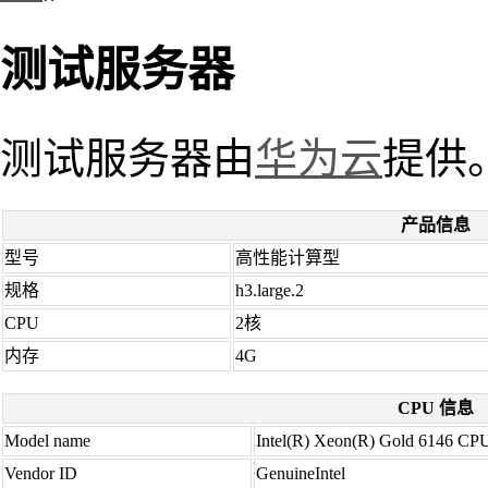
测试服务器
测试服务器由
华为云
提供
产品信息
型号
高性能计算型
规格
h3.large.2
CPU
2核
内存
4G
CPU 信息
Model name
Intel(R) Xeon(R) Gold 6146 C
Vendor ID
GenuineIntel