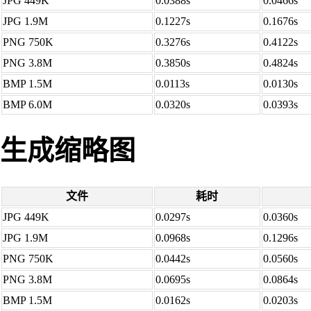
JPG 449K
0.0388s
0.0466s
JPG 1.9M
0.1227s
0.1676s
PNG 750K
0.3276s
0.4122s
PNG 3.8M
0.3850s
0.4824s
BMP 1.5M
0.0113s
0.0130s
BMP 6.0M
0.0320s
0.0393s
生成缩略图
文件
耗时
JPG 449K
0.0297s
0.0360s
JPG 1.9M
0.0968s
0.1296s
PNG 750K
0.0442s
0.0560s
PNG 3.8M
0.0695s
0.0864s
BMP 1.5M
0.0162s
0.0203s