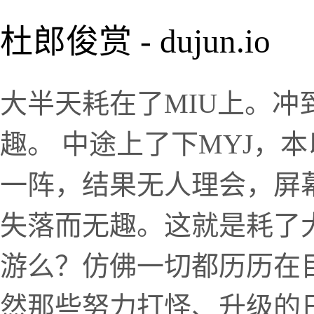
杜郎俊赏 - dujun.io
大半天耗在了MIU上。冲
趣。 中途上了下MYJ，
一阵，结果无人理会，屏
失落而无趣。这就是耗了
游么？仿佛一切都历历在
然那些努力打怪、升级的