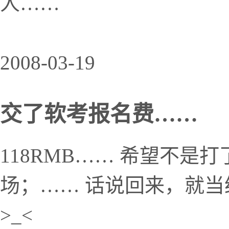
人……
2008-03-19
交了软考报名费……
118RMB…… 希望不
场；…… 话说回来，就
>_<