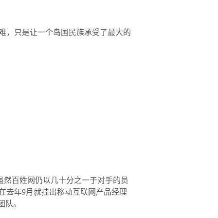
难，只是让一个岛国民族承受了最大的
。虽然百姓网仍以几十分之一于对手的员
在去年9月就挂出移动互联网产品经理
团队。