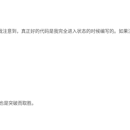
发明人): 这些年来我注意到，真正好的代码是我完全进入状态的时候编写
也是突破而取胜。