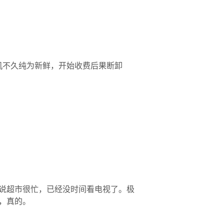
机不久纯为新鲜，开始收费后果断卸
说超市很忙，已经没时间看电视了。极
，真的。