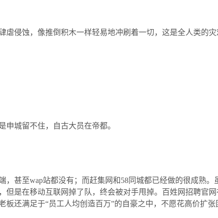
肆虐侵蚀，像推倒积木一样轻易地冲刷着一切，这是全人类的灾
是申城留不住，自古大员在帝都。
端，甚至wap站都没有；而赶集网和58同城都已经做的很成熟
，但是在移动互联网掉了队，终会被对手甩掉。百姓网招聘官网
老板还满足于“员工人均创造百万”的自豪之中，不愿花高价扩张