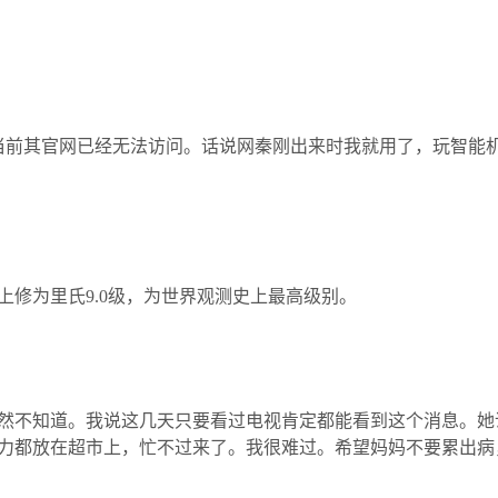
，当前其官网已经无法访问。话说网秦刚出来时我就用了，玩智能
修为里氏9.0级，为世界观测史上最高级别。
然不知道。我说这几天只要看过电视肯定都能看到这个消息。她
力都放在超市上，忙不过来了。我很难过。希望妈妈不要累出病