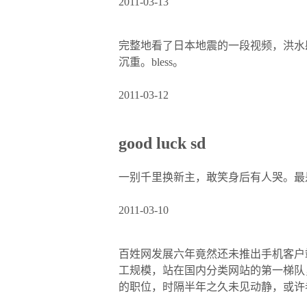
2011-03-13
完整地看了日本地震的一段视频，洪水
沉重。bless。
2011-03-12
good luck sd
一别千里换新主，敢笑身后有人哭。最
2011-03-10
百姓网发展六年竟然还未推出手机客户
工规模，站在国内分类网站的第一梯队
的职位，时隔半年之久未见动静，或许