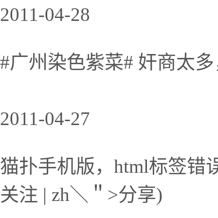
2011-04-28
#广州染色紫菜# 奸商太
2011-04-27
猫扑手机版，html标签
关注 | zh＼＂>分享)