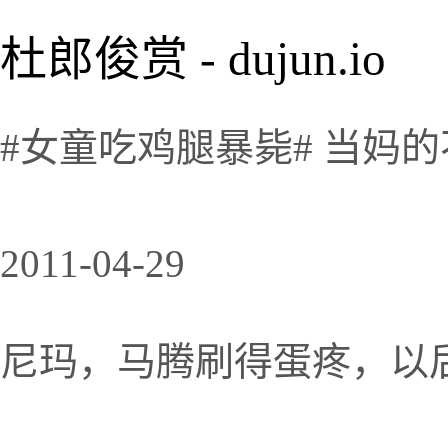
杜郎俊赏 - dujun.io
#女童吃鸡腿暴毙# 当妈
2011-04-29
尼玛，马腾刷得蛋疼，以