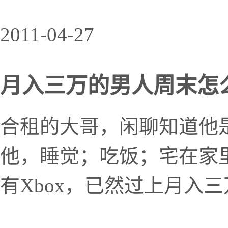
2011-04-27
月入三万的男人周末怎
合租的大哥，闲聊知道他
他，睡觉；吃饭；宅在家里；
有Xbox，已然过上月入