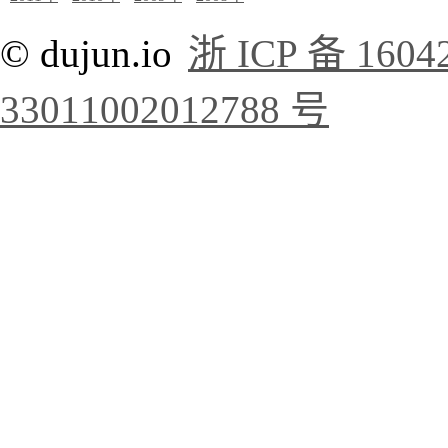
© dujun.io
浙 ICP 备 1604
33011002012788 号