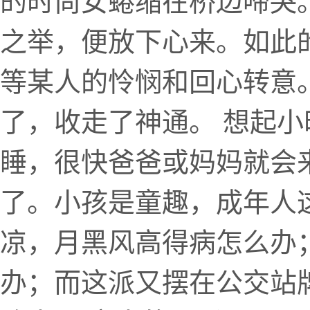
的时尚女蜷缩在桥边啼哭
之举，便放下心来。如此
等某人的怜悯和回心转意
了，收走了神通。 想起
睡，很快爸爸或妈妈就会
了。小孩是童趣，成年人
凉，月黑风高得病怎么办
办；而这派又摆在公交站