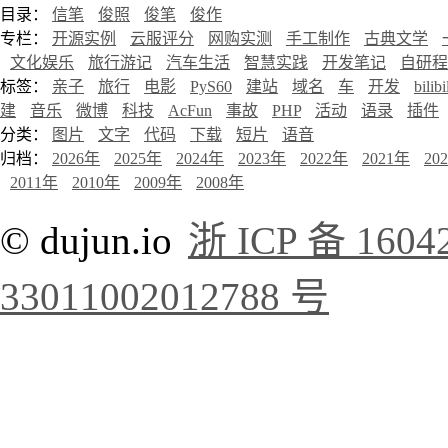
目录：
信笔
俊照
俊笔
俊作
专栏：
开源实例
云服评分
网购实测
手工制作
古典文学
文化娱乐
旅行游记
汽车生活
智慧实践
开发笔记
自研程
标签：
亲子
旅行
电影
PyS60
建站
域名
车
开发
bilibi
建
音乐
微博
科技
AcFun
事故
PHP
活动
语录
插件
分类：
图片
文字
代码
下载
短片
语音
归档：
2026年
2025年
2024年
2023年
2022年
2021年
20
2011年
2010年
2009年
2008年
© dujun.io
浙 ICP 备 1604
33011002012788 号