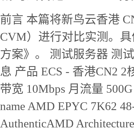
前言 本篇将新鸟云香港 C
CVM）进行对比实测。
方案》。 测试服务器 测
息 产品 ECS - 香港CN2 2核
带宽 10Mbps 月流量 500G
name AMD EPYC 7K62 48-C
AuthenticAMD Architecture