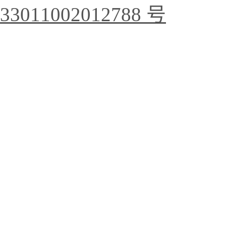
33011002012788 号