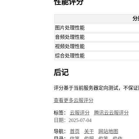
性能评分
分
图片处理性能
音频处理性能
视频处理性能
综合处理性能
后记
评分基于当前服务器定向测试，不保证
查看更多云服评分
标签：
云服评分
腾讯云云服评分
日期：2025-07-04
导航：
首页
关于
网站地图
目录：
信笔
俊照
俊笔
俊作