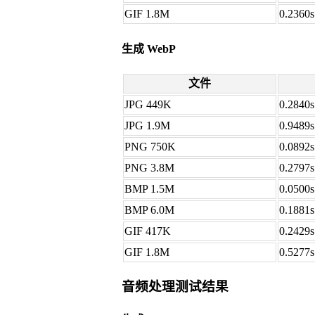
GIF 1.8M
0.2360s
生成 WebP
文件
JPG 449K
0.2840s
JPG 1.9M
0.9489s
PNG 750K
0.0892s
PNG 3.8M
0.2797s
BMP 1.5M
0.0500s
BMP 6.0M
0.1881s
GIF 417K
0.2429s
GIF 1.8M
0.5277s
音频处理测试结果