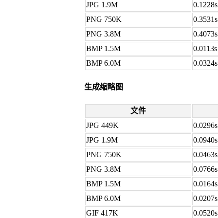
JPG 1.9M
0.1228s
PNG 750K
0.3531s
PNG 3.8M
0.4073s
BMP 1.5M
0.0113s
BMP 6.0M
0.0324s
生成缩略图
文件
JPG 449K
0.0296s
JPG 1.9M
0.0940s
PNG 750K
0.0463s
PNG 3.8M
0.0766s
BMP 1.5M
0.0164s
BMP 6.0M
0.0207s
GIF 417K
0.0520s