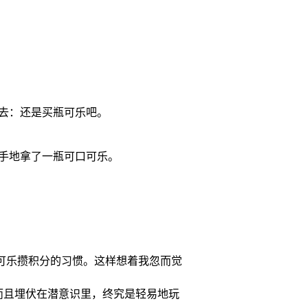
去：还是买瓶可乐吧。
手地拿了一瓶可口可乐。
了喝可乐攒积分的习惯。这样想着我忽而觉
而且埋伏在潜意识里，终究是轻易地玩