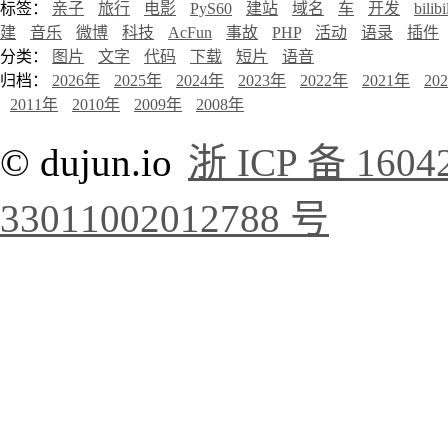
标签：
亲子
旅行
电影
PyS60
建站
域名
车
开发
bilibi
建
音乐
微博
科技
AcFun
事故
PHP
活动
语录
插件
分类：
图片
文字
代码
下载
短片
语音
归档：
2026年
2025年
2024年
2023年
2022年
2021年
20
2011年
2010年
2009年
2008年
© dujun.io
浙 ICP 备 1604
33011002012788 号