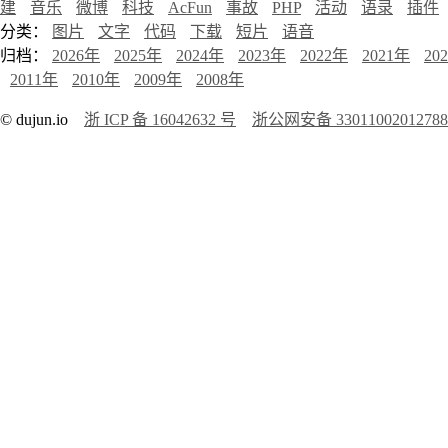
建
音乐
微博
科技
AcFun
事故
PHP
活动
语录
插件
分类：
图片
文字
代码
下载
短片
语音
归档：
2026年
2025年
2024年
2023年
2022年
2021年
20
2011年
2010年
2009年
2008年
© dujun.io
浙 ICP 备 16042632 号
浙公网安备 3301100201278