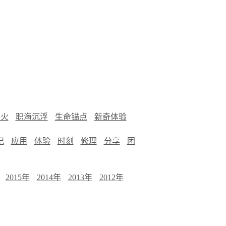
烟火
职海沉浮
生命锚点
新奇体验
记
应用
体验
时刻
修理
分享
团
2015年
2014年
2013年
2012年