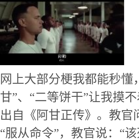
网上大部分梗我都能秒懂
甘”、“二等饼干”让我摸
出自《阿甘正传》。教官
“服从命令”，教官说：“