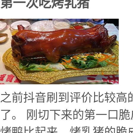
第一次吃烤乳猪
之前抖音刷到评价比较高
了。 刚切下来的第一口
烤鸭比起来，烤乳猪的脆