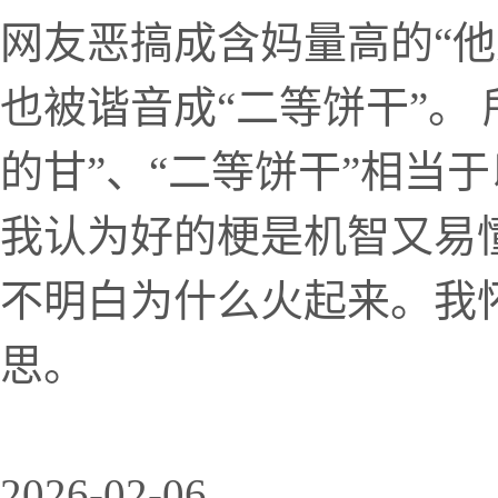
网友恶搞成含妈量高的“他
也被谐音成“二等饼干”。
的甘”、“二等饼干”相当
我认为好的梗是机智又易
不明白为什么火起来。我
思。
2026-02-06