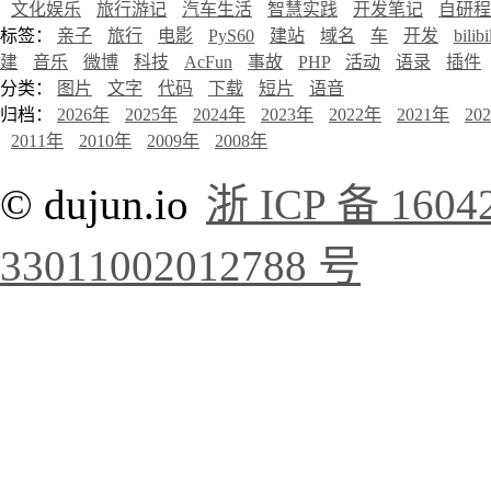
文化娱乐
旅行游记
汽车生活
智慧实践
开发笔记
自研程
标签：
亲子
旅行
电影
PyS60
建站
域名
车
开发
bilibi
建
音乐
微博
科技
AcFun
事故
PHP
活动
语录
插件
分类：
图片
文字
代码
下载
短片
语音
归档：
2026年
2025年
2024年
2023年
2022年
2021年
20
2011年
2010年
2009年
2008年
© dujun.io
浙 ICP 备 1604
33011002012788 号