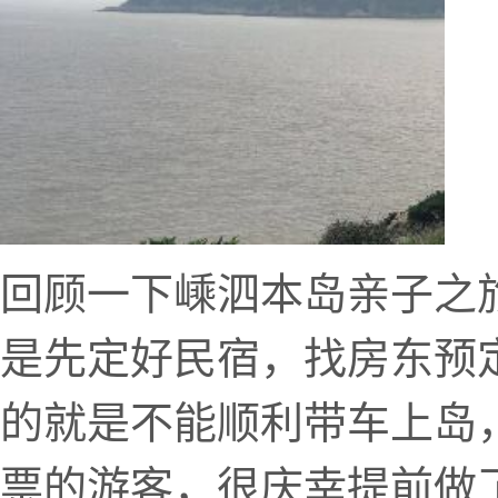
回顾一下嵊泗本岛亲子之
是先定好民宿，找房东预
的就是不能顺利带车上岛
票的游客，很庆幸提前做