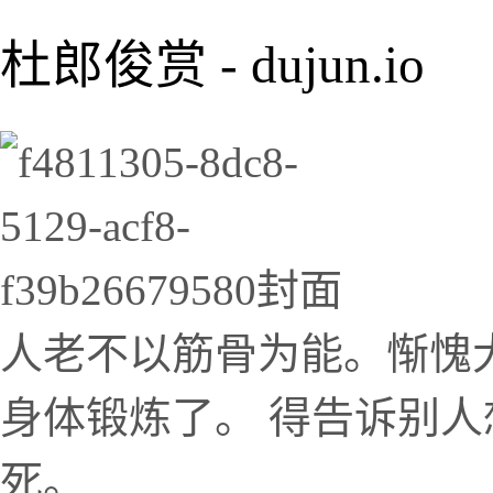
杜郎俊赏 - dujun.io
人老不以筋骨为能。惭愧
身体锻炼了。 得告诉别
死。