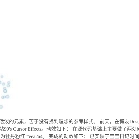
泼的元素，苦于没有找到理想的参考样式。 前天，在博友Desi
's Cursor Effects。动效如下： 在源代码基础上主要做
牡丹粉红 #eea2a4。 完成的动效如下： 已实装于宝宝日记