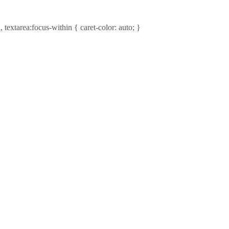
focus-within { caret-color: auto; }