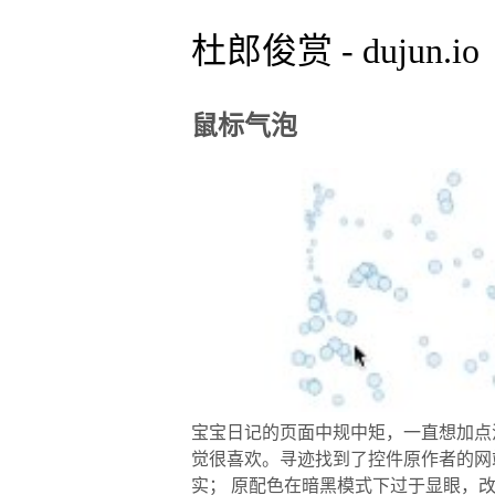
杜郎俊赏 - dujun.io
鼠标气泡
宝宝日记的页面中规中矩，一直想加点活
觉很喜欢。寻迹找到了控件原作者的网站90
实； 原配色在暗黑模式下过于显眼，改为