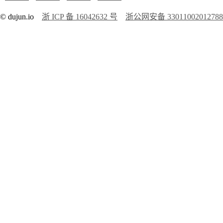
© dujun.io
浙 ICP 备 16042632 号
浙公网安备 3301100201278