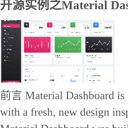
开源实例之Material Das
前言 Material Dashboard is a
with a fresh, new design ins