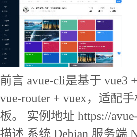
前言 avue-cli是基于 vue3 + vi
vue-router + vue
板。 实例地址 https://avue-
描述 系统 Debian 服务端 No