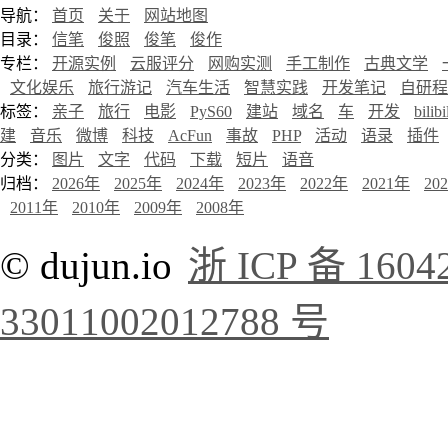
导航：
首页
关于
网站地图
目录：
信笔
俊照
俊笔
俊作
专栏：
开源实例
云服评分
网购实测
手工制作
古典文学
文化娱乐
旅行游记
汽车生活
智慧实践
开发笔记
自研程
标签：
亲子
旅行
电影
PyS60
建站
域名
车
开发
bilibi
建
音乐
微博
科技
AcFun
事故
PHP
活动
语录
插件
分类：
图片
文字
代码
下载
短片
语音
归档：
2026年
2025年
2024年
2023年
2022年
2021年
20
2011年
2010年
2009年
2008年
© dujun.io
浙 ICP 备 1604
33011002012788 号