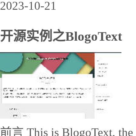
2023-10-21
开源实例之BlogoText
前言 This is BlogoText, the 