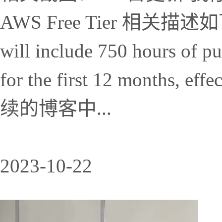
AWS Free Tier 相关描述如下：
will include 750 hours of p
for the first 12 months, e
续的博客中...
2023-10-22