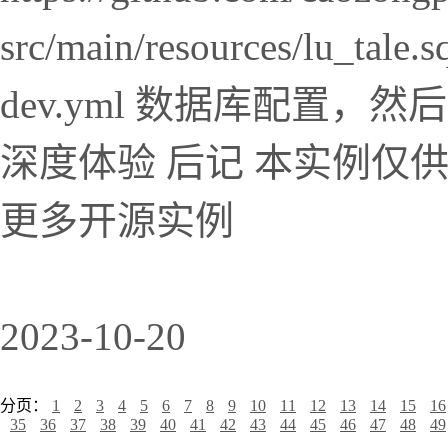
src/main/resources/lu_t
dev.yml 数据库配置，
深度体验 后记 本实例仅
更多开源实例
2023-10-20
分页：
1
2
3
4
5
6
7
8
9
10
11
12
13
14
15
16
35
36
37
38
39
40
41
42
43
44
45
46
47
48
49