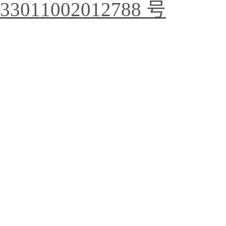
33011002012788 号