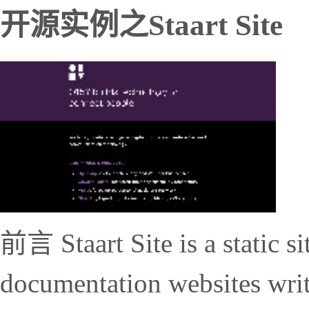
开源实例之Staart Site
前言 Staart Site is a static si
documentation websites writt