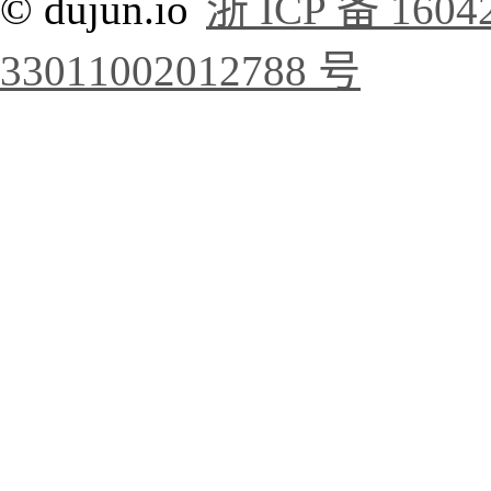
© dujun.io
浙 ICP 备 1604
33011002012788 号