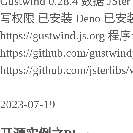
Gustwind 0.28.4 数据
写权限 已安装 Deno 已安
https://gustwind.js.org
https://github.com/gust
https://github.com/jsterlibs/
2023-07-19