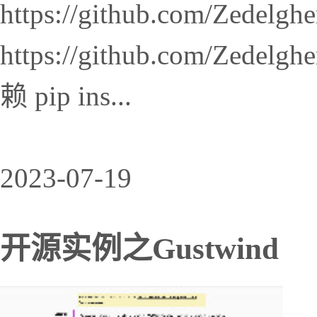
https://github.com/Zedelg
https://github.com/Zedelgh
赖 pip ins...
2023-07-19
开源实例之Gustwind