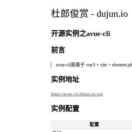
杜郎俊赏 - dujun.io
开源实例之avue-cli
前言
avue-cli是基于 vue3 + vite + ele
实例地址
https://avue-cli.dujun.eu.org
实例配置
配置