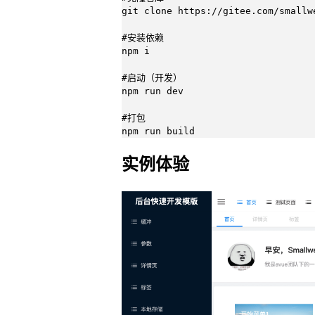
git clone https://gitee.com/smallwe
#安装依赖

npm i 

#启动（开发）

npm run dev

#打包

npm run build
实例体验