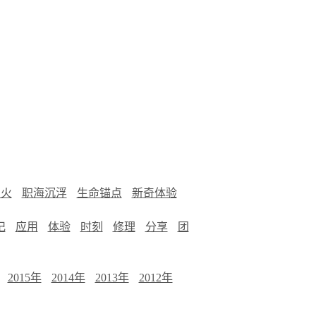
烟火
职海沉浮
生命锚点
新奇体验
记
应用
体验
时刻
修理
分享
团
2015年
2014年
2013年
2012年