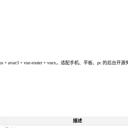
ment plus + avue3 + vue-router + vuex，适配手机、平板、pc 的后
描述