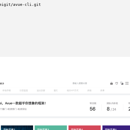
igit/avue-cli.git
