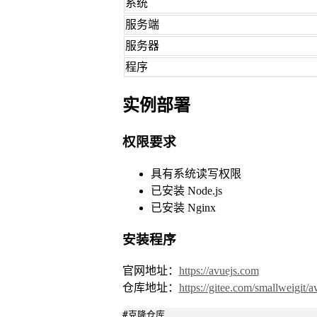
系统
服务端
服务器
程序
实例部署
权限要求
具有系统读写权限
已安装 Node.js
已安装 Nginx
安装程序
官网地址：
https://avuejs.com
仓库地址：
https://gitee.com/smallweigit/a
#克隆仓库
